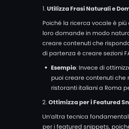
1.
Utilizza Frasi Naturali e D
Poiché la ricerca vocale è più
loro domande in modo natura
creare contenuti che rispon
di partenza è creare sezioni FA
Esempio
: Invece di ottimiz
puoi creare contenuti che r
ristoranti italiani a Roma
2.
Ottimizza per i Featured S
Un’altra tecnica fondamentale
per i featured snippets, poich