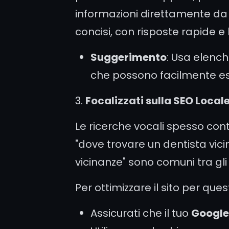
informazioni direttamente da l
concisi, con risposte rapide e 
Suggerimento
: Usa elench
che possono facilmente es
3.
Focalizzati sulla SEO Local
Le ricerche vocali spesso con
"dove trovare un dentista vicin
vicinanze" sono comuni tra gli u
Per ottimizzare il sito per ques
Assicurati che il tuo
Google