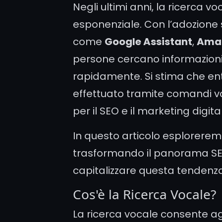
Negli ultimi anni, la ricerca v
esponenziale. Con l’adozione s
come
Google Assistant
,
Amaz
persone cercano informazioni
rapidamente. Si stima che entr
effettuato tramite comandi voca
per il SEO e il marketing digita
In questo articolo esplorerem
trasformando il panorama SEO 
capitalizzare questa tendenza 
Cos'è la Ricerca Vocale?
La ricerca vocale consente agli