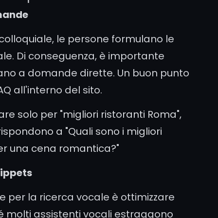
omande
 colloquiale, le persone formulano le
le. Di conseguenza, è importante
dano a domande dirette. Un buon punto
Q all'interno del sito.
zare solo per "migliori ristoranti Roma",
ispondono a "Quali sono i migliori
 per una cena romantica?"
nippets
 per la ricerca vocale è ottimizzare
é molti assistenti vocali estraggono