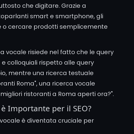
uttosto che digitare. Grazie a
altoparlanti smart e smartphone, gli
 o cercare prodotti semplicemente
ca vocale risiede nel fatto che le query
e colloquiali rispetto alle query
pio, mentre una ricerca testuale
oranti Roma", una ricerca vocale
migliori ristoranti a Roma aperti ora?".
 è Importante per il SEO?
a vocale è diventata cruciale per