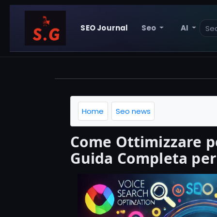
SEO Journal
Seo
AI
Home
Seo news
Come Ottimizzare pe
Guida Completa per 