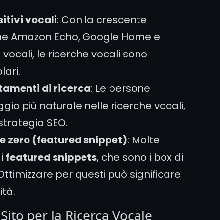
itivi vocali
: Con la crescente
 come Amazon Echo, Google Home e
ocali, le ricerche vocali sono
ari.
amenti di ricerca
: Le persone
io più naturale nelle ricerche vocali,
 strategia SEO.
e zero (featured snippet)
: Molte
ai
featured snippets
, che sono i box di
Ottimizzare per questi può significare
ità.
Sito per la Ricerca Vocale