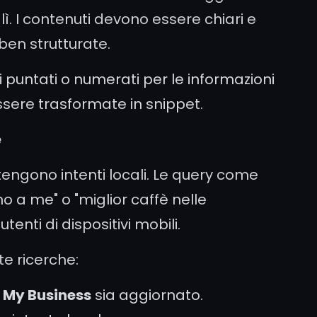
ì. I contenuti devono essere chiari e
ben strutturate.
i puntati o numerati per le informazioni
sere trasformate in snippet.
e
tengono intenti locali. Le query come
o a me" o "miglior caffè nelle
tenti di dispositivi mobili.
te ricerche:
 My Business
sia aggiornato.