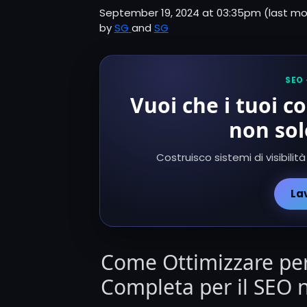
September 19, 2024 at 03:35pm
(last mo
by
SG
and
SG
SEO 
Vuoi che i tuoi c
non sol
Costruisco sistemi di visibilità
La
Come Ottimizzare per 
Completa per il SEO 