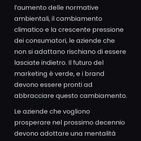
l’aumento delle normative
ambientali, il cambiamento
climatico e la crescente pressione
dei consumatori, le aziende che
non si adattano rischiano di essere
lasciate indietro. Il futuro del
marketing è verde, e i brand
devono essere pronti ad
abbracciare questo cambiamento.
Le aziende che vogliono
prosperare nel prossimo decennio
devono adottare una mentalità