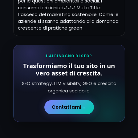
per le questioni ambientali e sociali, i
consumatori richied### Meta Title:
L’ascesa del marketing sostenibile: Come le
aziende si stanno adattando alla domanda
crescente di pratiche green
HAI BISOGNO DI SEO?
Trasformiamo il tuo sito in un
vero asset di crescita.
SEO strategy, LLM Visibility, GEO e crescita
organica scalabile.
Contattami →