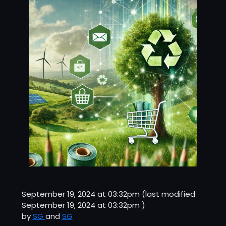
September 19, 2024 at 03:32pm
(last modified
September 19, 2024 at 03:32pm
)
by
SG
and
SG