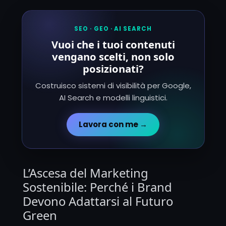
SEO · GEO · AI SEARCH
Vuoi che i tuoi contenuti
vengano scelti, non solo
posizionati?
Costruisco sistemi di visibilità per Google,
AI Search e modelli linguistici.
Lavora con me →
L’Ascesa del Marketing
Sostenibile: Perché i Brand
Devono Adattarsi al Futuro
Green