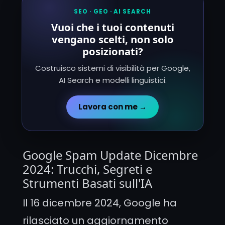
SEO · GEO · AI SEARCH
Vuoi che i tuoi contenuti
vengano scelti, non solo
posizionati?
Costruisco sistemi di visibilità per Google,
AI Search e modelli linguistici.
Lavora con me →
Google Spam Update Dicembre
2024: Trucchi, Segreti e
Strumenti Basati sull'IA
Il 16 dicembre 2024, Google ha
rilasciato un aggiornamento