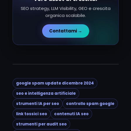
SEO strategy, LLM Visibility, GEO e crescita
organica scalabile.
Contattami →
google spam update dicembre 2024
seo e intelligenza artificiale
strumenti IA per seo
controllo spam google
link tossici seo
contenuti IA seo
strumenti per audit seo