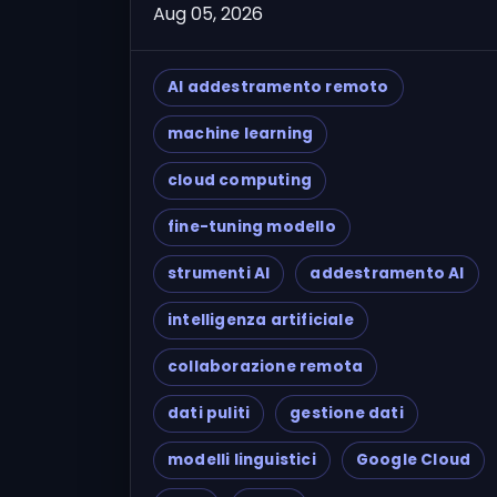
Aug 05, 2026
AI addestramento remoto
machine learning
cloud computing
fine-tuning modello
strumenti AI
addestramento AI
intelligenza artificiale
collaborazione remota
dati puliti
gestione dati
modelli linguistici
Google Cloud