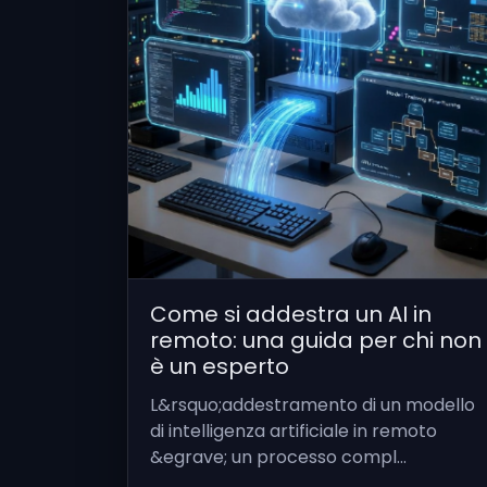
Come si addestra un AI in
remoto: una guida per chi non
è un esperto
L&rsquo;addestramento di un modello
di intelligenza artificiale in remoto
&egrave; un processo compl...