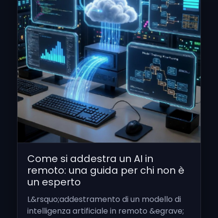
Come si addestra un AI in
remoto: una guida per chi non è
un esperto
L&rsquo;addestramento di un modello di
intelligenza artificiale in remoto &egrave;