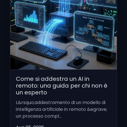
Come si addestra un AI in
remoto: una guida per chi non è
un esperto
L&rsquo;addestramento di un modello di
intelligenza artificiale in remoto &egrave;
un processo compl...