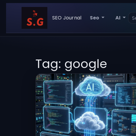
SEO Journal
Seo
AI
Tag: google