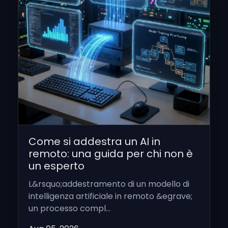
Come si addestra un AI in
remoto: una guida per chi non è
un esperto
L&rsquo;addestramento di un modello di
intelligenza artificiale in remoto &egrave;
un processo compl...