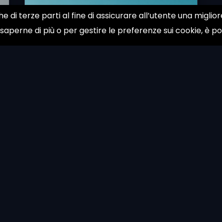
he di terze parti al fine di assicurare all’utente una migli
 saperne di più o per gestire le preferenze sui cookie, è p
About
Contac