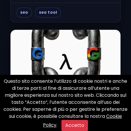
seo
seo tool
Questo sito consente l’utilizzo di cookie nostri e anche
di terze parti al fine di assicurare all’utente una
migliore esperienza sul nostro sito web. Cliccando sul
tasto “Accetto”, l’utente acconsente all’uso dei
cookies. Per saperne di più o per gestire le preferenze
Oltre la SEO: la ricerca sulla
sui cookie, è possibile consultare la nostra
Cookie
visibilità nell’era dell’AI
Policy
.
Accetto
Oltre i ranking: presenza dentro i modelli