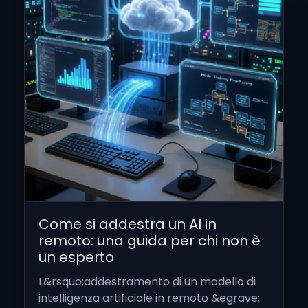
Come si addestra un AI in
remoto: una guida per chi non è
un esperto
L&rsquo;addestramento di un modello di
intelligenza artificiale in remoto &egrave;