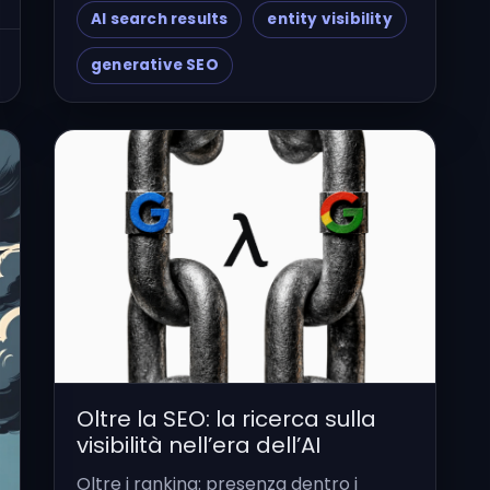
AI search results
entity visibility
generative SEO
Oltre la SEO: la ricerca sulla
visibilità nell’era dell’AI
Oltre i ranking: presenza dentro i