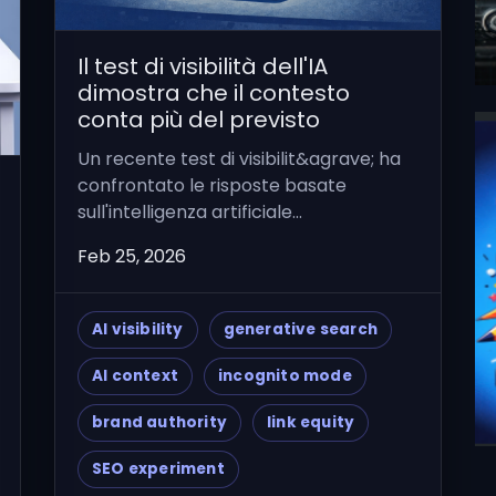
Il test di visibilità dell'IA
dimostra che il contesto
conta più del previsto
Un recente test di visibilit&agrave; ha
confrontato le risposte basate
sull'intelligenza artificiale...
Feb 25, 2026
AI visibility
generative search
AI context
incognito mode
brand authority
link equity
SEO experiment