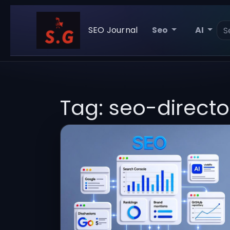
SEO Journal
Seo
AI
Tag: seo-directo