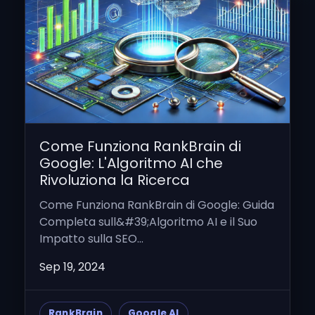
Come Funziona RankBrain di
Google: L'Algoritmo AI che
Rivoluziona la Ricerca
Come Funziona RankBrain di Google: Guida
Completa sull&#39;Algoritmo AI e il Suo
Impatto sulla SEO...
Sep 19, 2024
RankBrain
Google AI