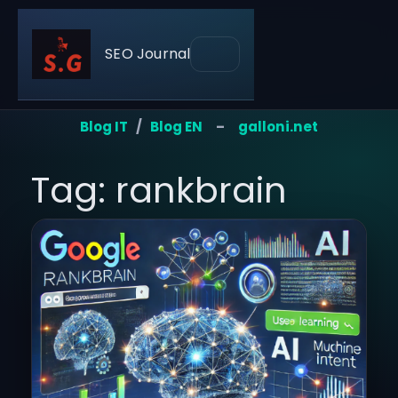
SEO Journal
Blog IT
/
Blog EN
–
galloni.net
Tag: rankbrain