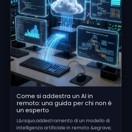
Come si addestra un AI in
remoto: una guida per chi non è
un esperto
L&rsquo;addestramento di un modello di
intelligenza artificiale in remoto &egrave;